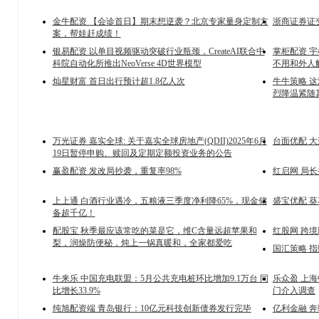
金牛配资 【会诊首日】期末想逆袭？北京专家量身定制方
浙商证券证
案，帮娃赶成绩！
银易配资 以单目视频驱动突破行业瓶颈，CreateAI联合中
掌柜配资 
科院自动化所推出NeoVerse 4D世界模型
不用和外人
灿星财富 首日出行预计超1.8亿人次
牛牛策略 
烈降温紧随
万光证券 嘉实全球: 关于嘉实全球房地产(QDII)2025年6月
台面优配 
19日暂停申购、赎回及定期定额投资业务的公告
赢盈配资 发改局抄袭，重复率98%
红启网 局
上上通 白酒行业遇冷，五粮液三季度净利降65%，现金储
盛宝优配 
备超千亿！
配股宝 秋季最应该常吃的菜是它，维C含量远超苹果和
红股网 跨
梨，润燥防便秘，炖上一锅真暖和，全家都爱吃
国汇策略 
牛来乐 中国充电联盟：5月公共充电桩环比增加9.1万台 同
乐众盈 上
比增长33.9%
门介入调查
纯旭配资端 青岛银行：10亿元科技创新债券发行完毕
亿利金融 